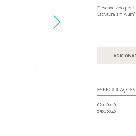
Desenvolvido por L
Estrutura em Alumí
ADICIONA
ESPECIFICAÇÕES
62x40x40
54x35x26