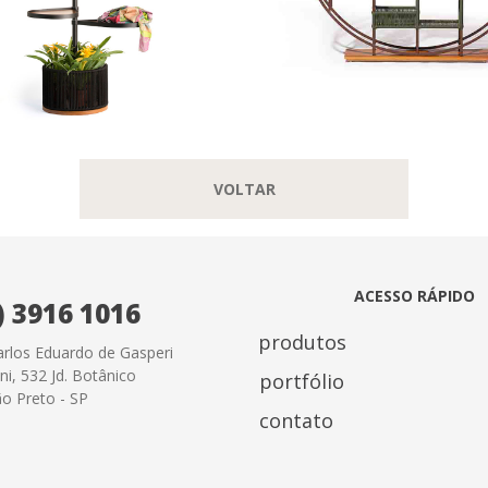
VOLTAR
ACESSO RÁPIDO
) 3916 1016
produtos
rlos Eduardo de Gasperi
i, 532 Jd. Botânico
portfólio
ão Preto - SP
contato