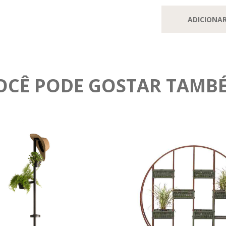
ADICIONA
OCÊ PODE GOSTAR TAMB