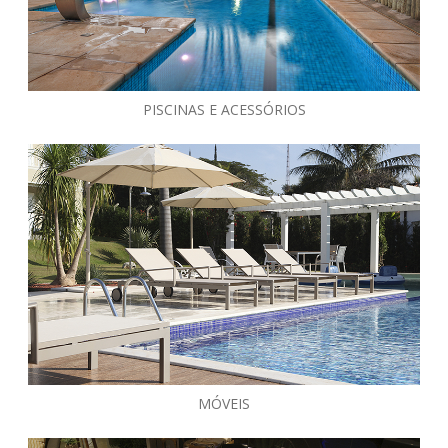
PISCINAS E ACESSÓRIOS
MÓVEIS