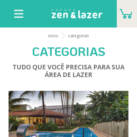
CARRINHO
inicio
categorias
VOCÊ NÃO TEM NENHUM PRODUTO PARA
CATEGORIAS
ORÇAMENTO
TUDO QUE VOCÊ PRECISA PARA SUA
ÁREA DE LAZER
ADICIONAR MAIS PRODUTOS
FECHAR ORÇAMENTO