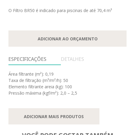
O Filtro BR50 é indicado para piscinas de até 70,4 m³
ADICIONAR AO ORÇAMENTO
ESPECIFICAÇÕES
DETALHES
Área filtrante (m²): 0,19
Taxa de filtração (m³/m²/h): 50
Elemento filtrante areia (kg): 100
Pressão máxima (kgf/m²): 2,0 – 2,5
ADICIONAR MAIS PRODUTOS