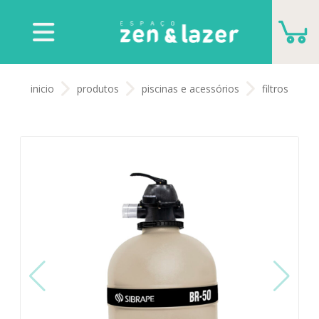
CARRINHO
inicio
produtos
piscinas e acessórios
filtros
VOCÊ NÃO TEM NENHUM PRODUTO PARA
ORÇAMENTO
ADICIONAR MAIS PRODUTOS
FECHAR ORÇAMENTO