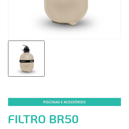
PISCINAS E ACESSÓRIOS
FILTRO BR50