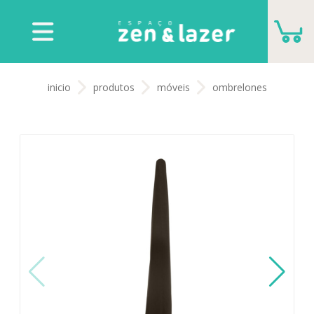
CARRINHO
inicio
produtos
móveis
ombrelones
VOCÊ NÃO TEM NENHUM PRODUTO PARA
ORÇAMENTO
ADICIONAR MAIS PRODUTOS
FECHAR ORÇAMENTO