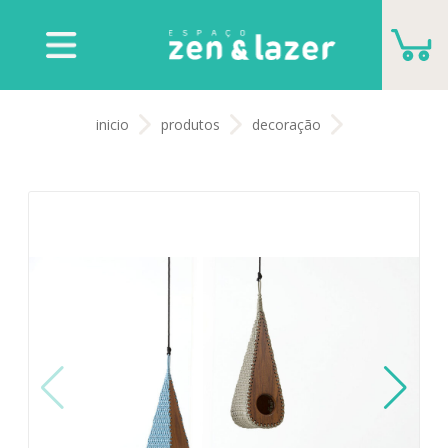
CARRINHO
inicio
produtos
decoração
VOCÊ NÃO TEM NENHUM PRODUTO PARA
ORÇAMENTO
ADICIONAR MAIS PRODUTOS
FECHAR ORÇAMENTO